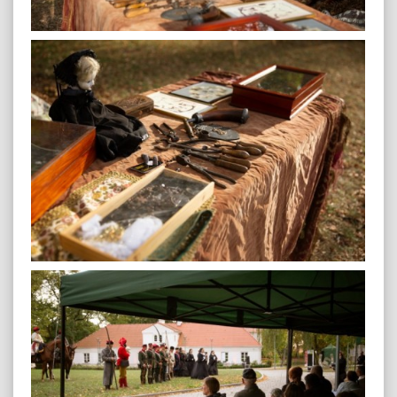
plenerowa-24
plenerowa-25