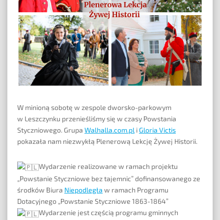
W minioną sobotę w zespole dworsko-parkowym
w Leszczynku przenieśliśmy się w czasy Powstania
Styczniowego. Grupa
Walhalla.com.pl
i
Gloria Victis
pokazała nam niezwykłą Plenerową Lekcję Żywej Historii.
Wydarzenie realizowane w ramach projektu
„Powstanie Styczniowe bez tajemnic” dofinansowanego ze
środków Biura
Niepodległa
w ramach Programu
Dotacyjnego „Powstanie Styczniowe 1863-1864”
Wydarzenie jest częścią programu gminnych