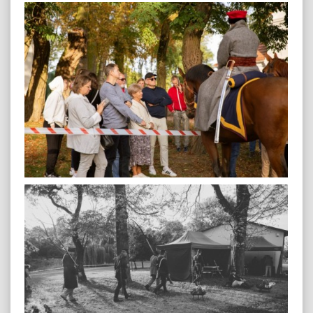
plenerowa-47