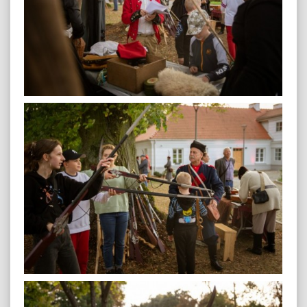
plenerowa-60
plenerowa-61