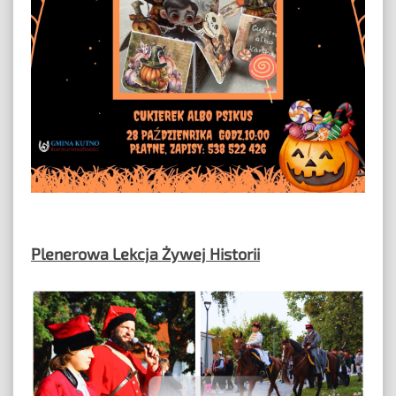
Plenerowa Lekcja Żywej Historii