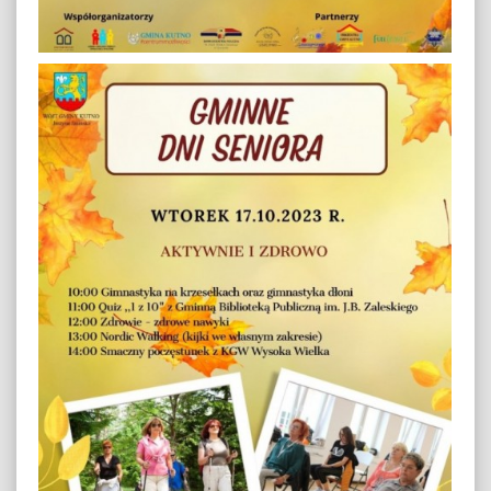
Autumn Season (4)