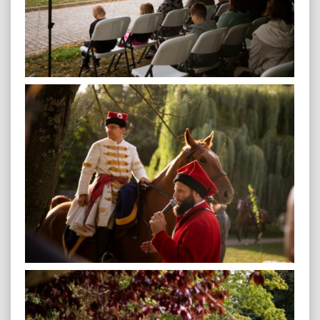
plenerowa-28
plenerowa-30