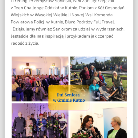
i Treningi Przemysław Sobiński
, Pani Zofii Jędrzejczak
z
Teen Challenge Oddział w Kutnie
, Paniom z Kół Gospodyń
Wiejskich w Wysokiej Wielkiej i Nowej Wsi,
Komenda
Powiatowa Policji w Kutnie
, Biuro Podróży
Full Travel
.
Dziękujemy również Seniorom za udział w wydarzeniach.
Jesteście dla nas inspiracją i przykładem jak czerpać
radość z życia.