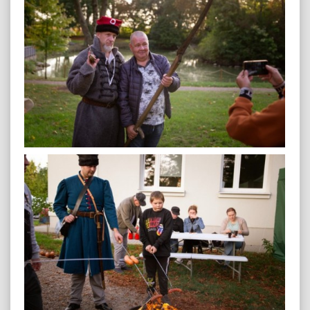
plenerowa-79