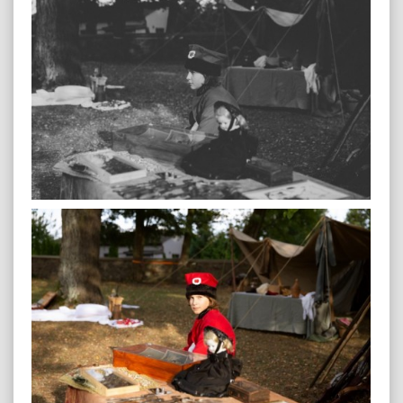
plenerowa-23